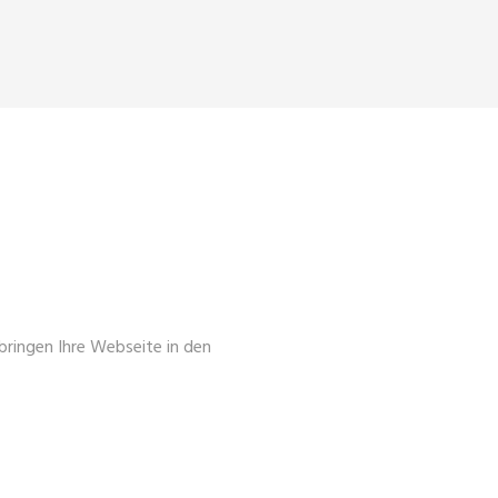
ND KUNDEN.
bringen Ihre Webseite in den