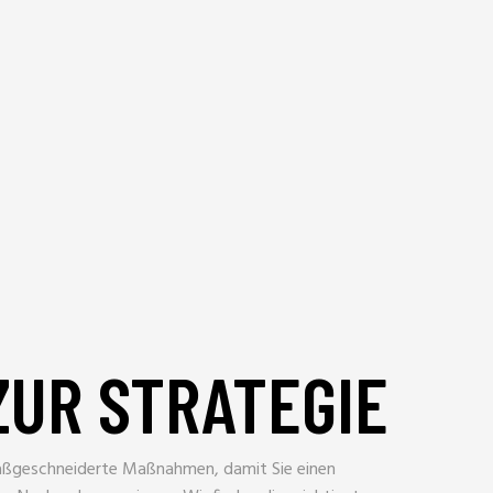
ZUR STRATEGIE
ßgeschneiderte Maßnahmen, damit Sie einen