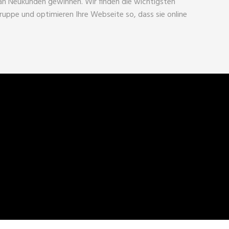
 an Neukunden gewinnen. Wir finden die wichtigsten
ruppe und optimieren Ihre Webseite so, dass sie online