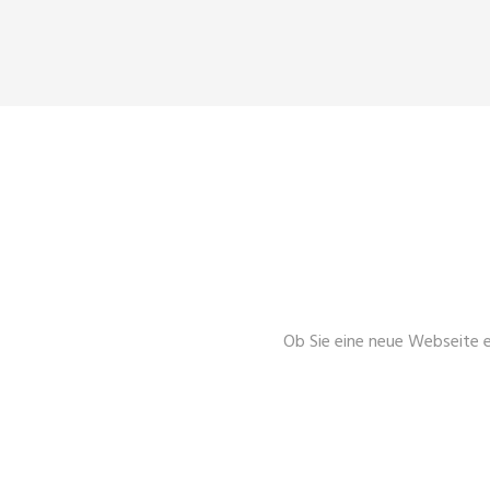
SEO FÜR M
Ob Sie eine neue Webseite e