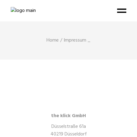
Home
Impressum _
VERANTWORTLICH
FÜR DIESE SEITE
the klick GmbH
Düsselstraße 61a
40219 Düsseldorf