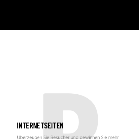
B
INTERNETSEITEN
Überzeugen Sie Besucher und gewinnen Sie mehr