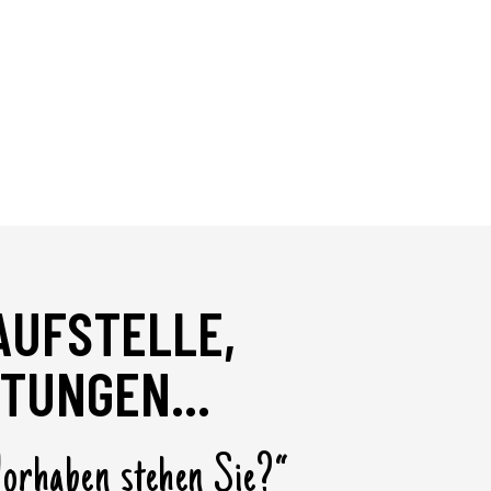
AUFSTELLE,
STUNGEN...
orhaben stehen Sie?“