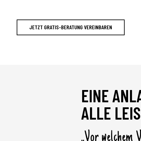
JETZT GRATIS-BERATUNG VEREINBAREN
EINE ANL
ALLE LEI
„Vor welchem V