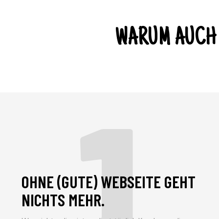
WARUM AUCH 
1
OHNE (GUTE) WEBSEITE GEHT
NICHTS MEHR.