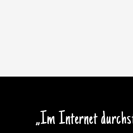
„Im Internet durch