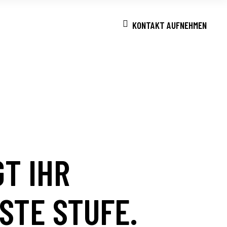
KONTAKT AUFNEHMEN
D UMSATZ?
AGENTUR AUS
T IHR
STE STUFE.