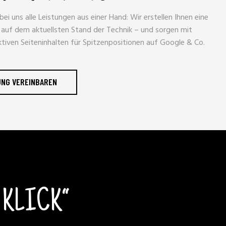
 uns alle Leistungen aus einer Hand: Wir erstellen Ihnen eine
auf dem aktuellsten Stand der Technik – und sorgen mit
tiven Seiteninhalten für Spitzenpositionen auf Google & Co.
UNG VEREINBAREN
E KLICK“